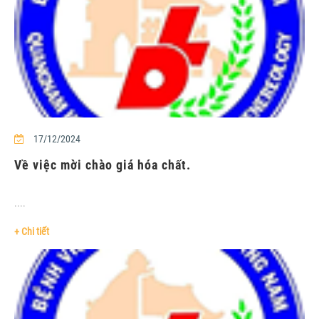
17/12/2024
Về việc mời chào giá hóa chất.
....
+ Chi tiết