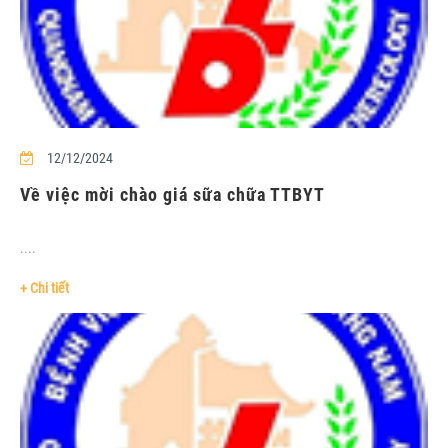
12/12/2024
Về việc mời chào giá sữa chữa TTBYT
....
+ Chi tiết