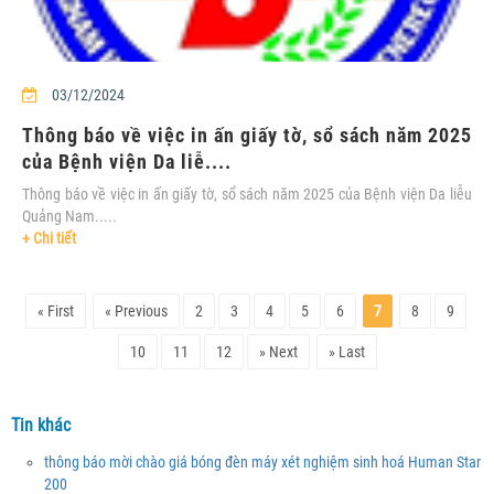
03/12/2024
Thông báo về việc in ấn giấy tờ, sổ sách năm 2025
của Bệnh viện Da liễ....
Thông báo về việc in ấn giấy tờ, sổ sách năm 2025 của Bệnh viện Da liễu
Quảng Nam.....
+ Chi tiết
« First
« Previous
2
3
4
5
6
7
8
9
10
11
12
» Next
» Last
Tin khác
thông báo mời chào giá bóng đèn máy xét nghiệm sinh hoá Human Star
200