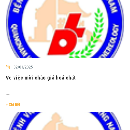
02/01/2025
Về việc mời chào giá hoá chất
....
+ Chi tiết