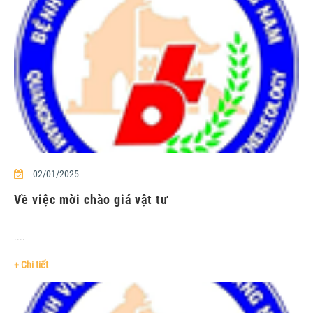
02/01/2025
Về việc mời chào giá vật tư
....
+ Chi tiết