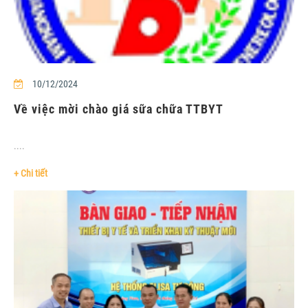
10/12/2024
Về việc mời chào giá sữa chữa TTBYT
....
+ Chi tiết