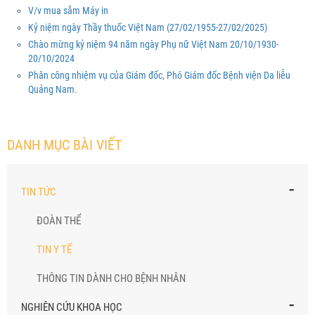
V/v mua sắm Máy in
Kỷ niệm ngày Thầy thuốc Việt Nam (27/02/1955-27/02/2025)
Chào mừng kỷ niệm 94 năm ngày Phụ nữ Việt Nam 20/10/1930-
20/10/2024
Phân công nhiệm vụ của Giám đốc, Phó Giám đốc Bệnh viện Da liễu
Quảng Nam.
DANH MỤC BÀI VIẾT
-
TIN TỨC
ĐOÀN THỂ
TIN Y TẾ
THÔNG TIN DÀNH CHO BỆNH NHÂN
-
NGHIÊN CỨU KHOA HỌC