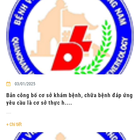
03/01/2025
Bản công bố cơ sở khám bệnh, chữa bệnh đáp ứng
yêu cầu là cơ sở thực h....
....
+ Chi tiết