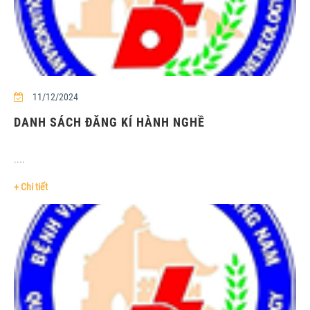
11/12/2024
DANH SÁCH ĐĂNG KÍ HÀNH NGHỀ
....
+ Chi tiết