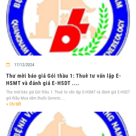
17/12/2024
Thư mời báo giá Gói thầu 1: Thuê tư vấn lập E-
HSMT và đánh giá E-HSDT ....
Thư mời báo giá Gói thầu 1: Thuê tư vấn lập E-HSMT và đánh giá E-HSDT
gói thầu Mua sắm thuốc Generic....
+ Chi tiết