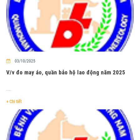
03/10/2025
V/v đo may áo, quần bảo hộ lao động năm 2025
....
+ Chi tiết