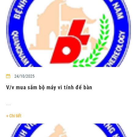
24/10/2025
V/v mua sắm bộ máy vi tính để bàn
....
+ Chi tiết