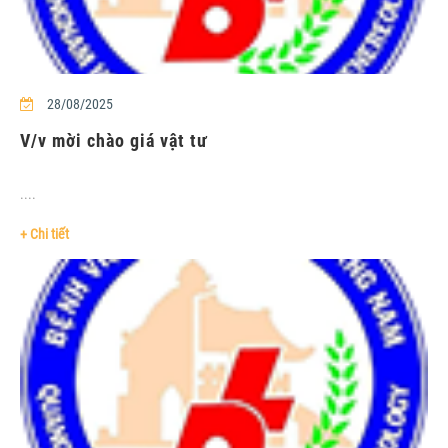
28/08/2025
V/v mời chào giá vật tư
....
+ Chi tiết