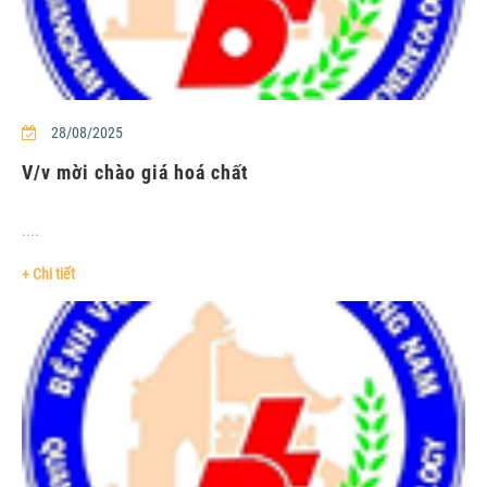
28/08/2025
V/v mời chào giá hoá chất
....
+ Chi tiết