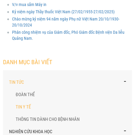
V/v mua sắm Máy in
Kỷ niệm ngày Thầy thuốc Việt Nam (27/02/1955-27/02/2025)
Chào mừng kỷ niệm 94 năm ngày Phụ nữ Việt Nam 20/10/1930-
20/10/2024
Phân công nhiệm vụ của Giám đốc, Phó Giám đốc Bệnh viện Da liễu
Quảng Nam.
DANH MỤC BÀI VIẾT
-
TIN TỨC
ĐOÀN THỂ
TIN Y TẾ
THÔNG TIN DÀNH CHO BỆNH NHÂN
-
NGHIÊN CỨU KHOA HỌC