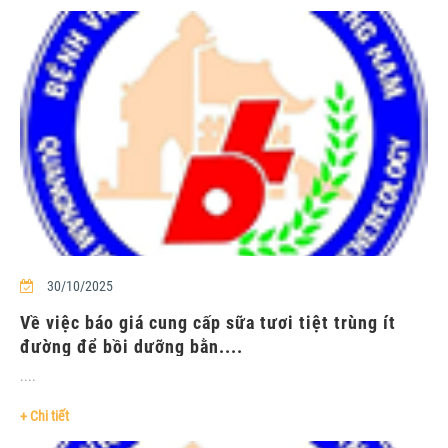
30/10/2025
Về việc báo giá cung cấp sữa tươi tiệt trùng ít
đường để bồi dưỡng bằn....
....
+ Chi tiết