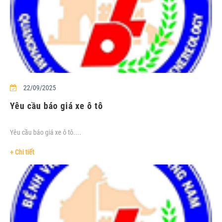
22/09/2025
Yêu cầu báo giá xe ô tô
Yêu cầu báo giá xe ô tô....
+ Chi tiết