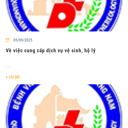
05/09/2025
Về việc cung cấp dịch vụ vệ sinh, hộ lý
....
+ Chi tiết