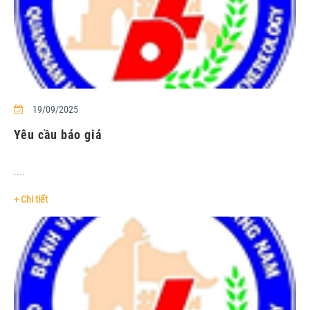
19/09/2025
Yêu cầu báo giá
....
+ Chi tiết