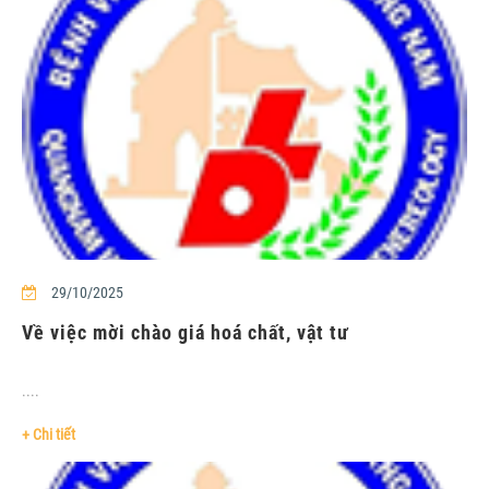
29/10/2025
Về việc mời chào giá hoá chất, vật tư
....
+ Chi tiết