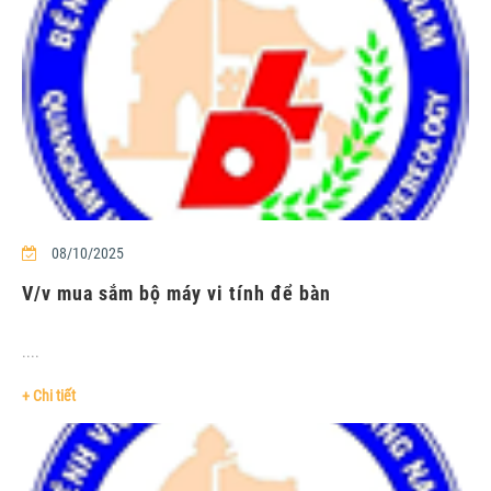
08/10/2025
V/v mua sắm bộ máy vi tính để bàn
....
+ Chi tiết