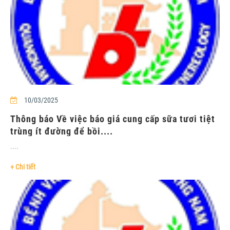
10/03/2025
Thông báo Về việc báo giá cung cấp sữa tươi tiệt
trùng ít đường để bồi....
....
+ Chi tiết