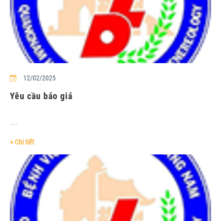
12/02/2025
Yêu cầu báo giá
....
+ Chi tiết