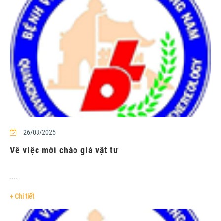
26/03/2025
Về việc mời chào giá vật tư
....
+ Chi tiết