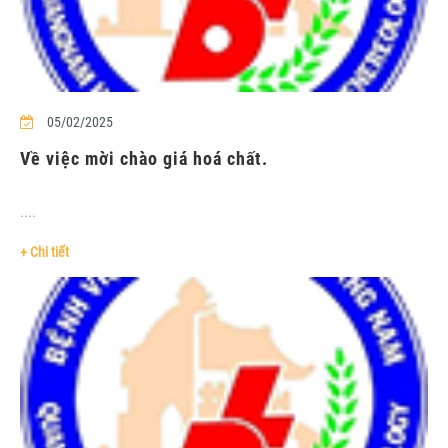
05/02/2025
Về việc mời chào giá hoá chất.
....
+ Chi tiết