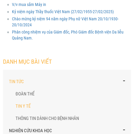
V/v mua sắm Máy in
Kỷ niệm ngày Thầy thuốc Việt Nam (27/02/1955-27/02/2025)
Chào mừng kỷ niệm 94 năm ngày Phụ nữ Việt Nam 20/10/1930-
20/10/2024
Phân công nhiệm vụ của Giám đốc, Phó Giám đốc Bệnh viện Da liễu
Quảng Nam.
DANH MỤC BÀI VIẾT
-
TIN TỨC
ĐOÀN THỂ
TIN Y TẾ
THÔNG TIN DÀNH CHO BỆNH NHÂN
-
NGHIÊN CỨU KHOA HỌC