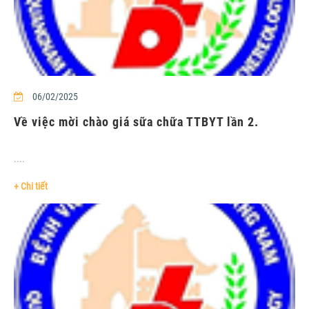
06/02/2025
Về việc mời chào giá sữa chữa TTBYT lần 2.
....
+ Chi tiết