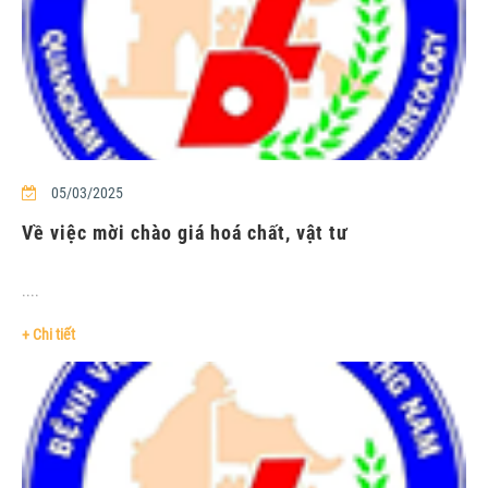
05/03/2025
Về việc mời chào giá hoá chất, vật tư
....
+ Chi tiết