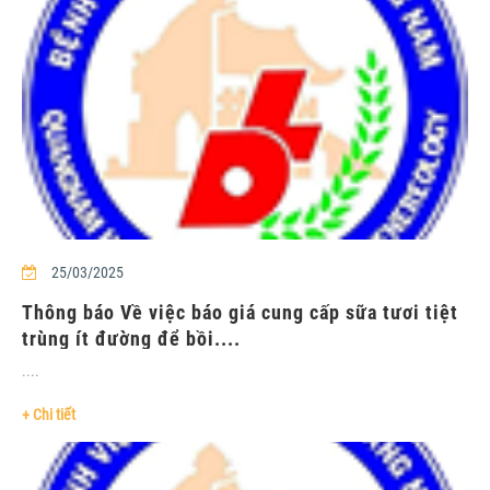
25/03/2025
Thông báo Về việc báo giá cung cấp sữa tươi tiệt
trùng ít đường để bồi....
....
+ Chi tiết