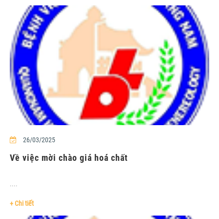
26/03/2025
Về việc mời chào giá hoá chất
....
+ Chi tiết