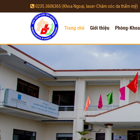
0235.3606365 (Khoa Ngoại, laser-Chăm sóc da thẩm mỹ)
Trang chủ
Giới thiệu
Phòng-Khoa