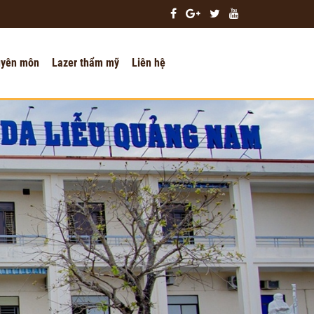
uyên môn
Lazer thẩm mỹ
Liên hệ