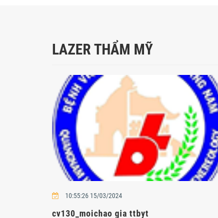
LAZER THẨM MỸ
10:55:26 15/03/2024
cv130_moichao gia ttbyt