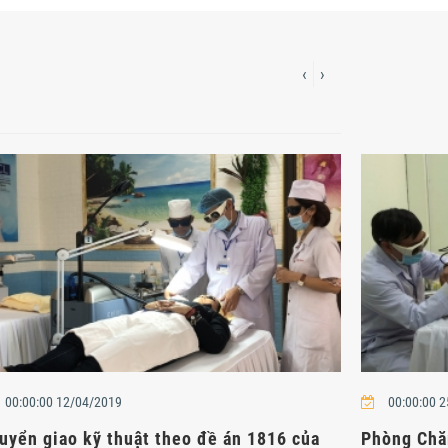
‹
›
00:00:00 12/04/2019
00:00:00 
uyển giao kỹ thuật theo đề án 1816 của
Phòng Chă