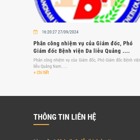
16:20:27 27/09/2024
Phân công nhiệm vụ của Giám đốc, Phó
Giám đốc Bệnh viện Da liễu Quảng ....
Phân công nhiệm vụ của Giám đốc, Phó Giám đốc Bệnh việ
liễu Quảng Nam.....
+ Chi tiết
THÔNG TIN LIÊN HỆ