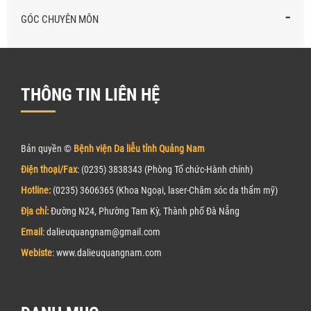
-
GÓC CHUYÊN MÔN
THÔNG TIN LIÊN HỆ
Bản quyền ©
Bệnh viện Da liễu tỉnh Quảng Nam
Điện thoại/Fax
: (0235) 3838343 (Phòng Tổ chức-Hành chính)
Hotline:
(0235) 3606365 (Khoa Ngoại, laser-Chăm sóc da thẩm mỹ)
Địa chỉ:
Đường N24, Phường Tam Kỳ, Thành phố Đà Nẵng
Email
: dalieuquangnam@gmail.com
Webiste
: www.
d
alieuquangnam.com